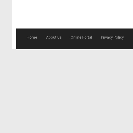
Home
About Us
Online Portal
Privacy Policy