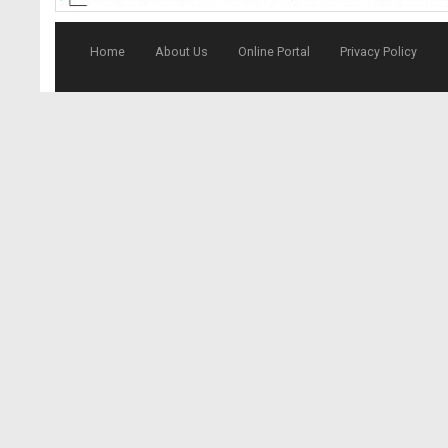
Home
About Us
Online Portal
Privacy Policy