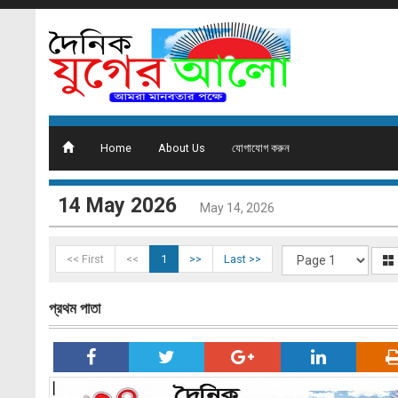
Home
About Us
যোগাযোগ করুন
14 May 2026
May 14, 2026
<< First
<<
1
>>
Last >>
প্রথম পাতা