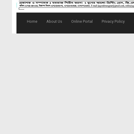
Home
About Us
Online Portal
Privacy Policy