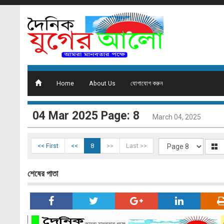
Home
About Us
যোগাযোগ করুন
04 Mar 2025 Page: 8
March 04, 2025
<< First
<<
8
>>
Last >>
শেষের পাতা