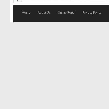
Home
About Us
Online Portal
Privacy Policy