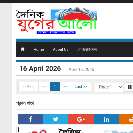
Home
About Us
যোগাযোগ করুন
16 ‍April 2026
April 16, 2026
<< First
<<
1
>>
Last >>
প্রথম পাতা